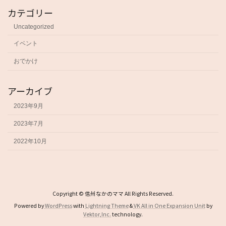
カテゴリー
Uncategorized
イベント
おでかけ
アーカイブ
2023年9月
2023年7月
2022年10月
Copyright © 信州なかのママ All Rights Reserved.
Powered by
WordPress
with
Lightning Theme
&
VK All in One Expansion Unit
by
Vektor,Inc.
technology.