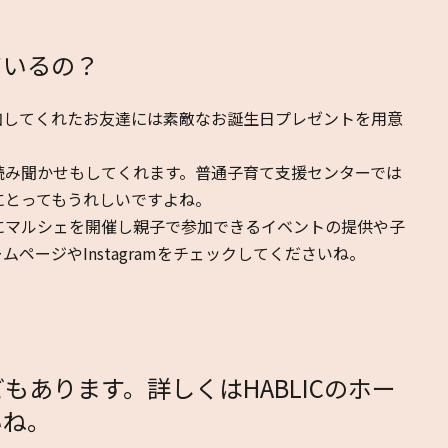
ているの？
加してくれたお友達には素敵なお誕生日プレゼントを用意
読み聞かせもしてくれます。普通子育て支援センターでは
にとってもうれしいですよね。
にマルシェを開催し親子で参加できるイベントの提供や子
ページやInstagramをチェックしてくださいね。
あります。詳しくはHABLICのホー
いね。