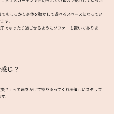
、１人１人カーテンで区切られているので安心してゆった
日でもしっかり身体を動かして遊べるスペースになってい
せます。
親子でゆったり過ごせるようにソファーも置いてありま
な感じ？
丈夫？」って声をかけて寄り添ってくれる優しいスタッフ
ます。