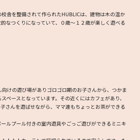
舎を整備されて作られたHUBLICは、建物は木の温か
放的なつくりになっていて、０歳～１２歳が楽しく遊べる
ん向けの遊び場がありゴロゴロ期のお子さんから、つかま
るスペースとなっています。その近くにはカフェがあり、
お子さんを遊ばせながら、ママ達もちょっとお茶ができる
ボールプール付きの室内遊具やごっご遊びができるミニキ