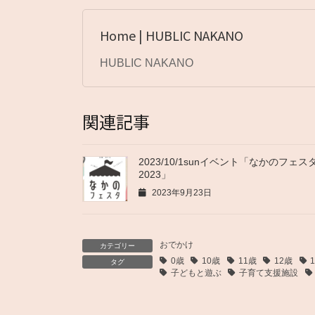
Home | HUBLIC NAKANO
HUBLIC NAKANO
関連記事
2023/10/1sunイベント「なかのフェス
2023」
2023年9月23日
おでかけ
カテゴリー
0歳
10歳
11歳
12歳
タグ
子どもと遊ぶ
子育て支援施設