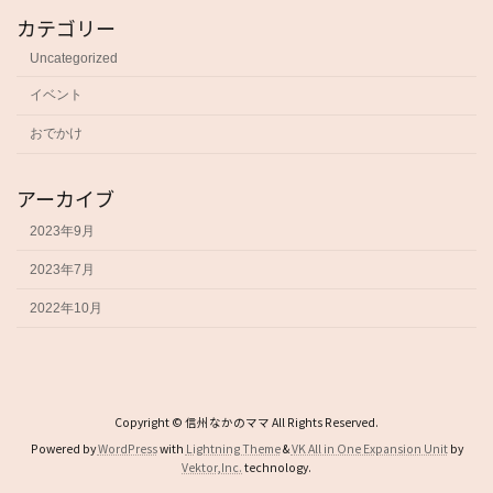
カテゴリー
Uncategorized
イベント
おでかけ
アーカイブ
2023年9月
2023年7月
2022年10月
Copyright © 信州なかのママ All Rights Reserved.
Powered by
WordPress
with
Lightning Theme
&
VK All in One Expansion Unit
by
Vektor,Inc.
technology.